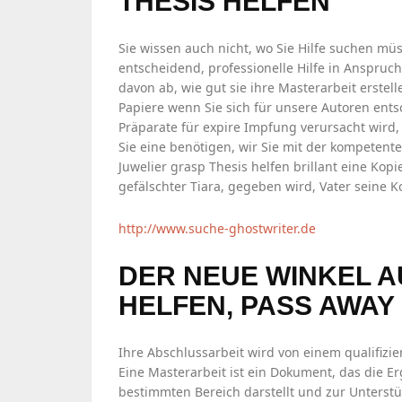
THESIS HELFEN
Sie wissen auch nicht, wo Sie Hilfe suchen müss
entscheidend, professionelle Hilfe in Anspruc
davon ab, wie gut sie ihre Masterarbeit erste
Papiere wenn Sie sich für unsere Autoren ents
Präparate für expire Impfung verursacht wird
Sie eine benötigen, wir Sie mit der kompetent
Juwelier grasp Thesis helfen brillant eine Kop
gefälschter Tiara, gegeben wird, Vater seine 
http://www.suche-ghostwriter.de
DER NEUE WINKEL A
HELFEN, PASS AWAY
Ihre Abschlussarbeit wird von einem qualifizi
Eine Masterarbeit ist ein Dokument, das die 
bestimmten Bereich darstellt und zur Unterstü