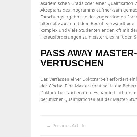
akademischen Grads oder einer Qualifikation vor
Akzeptanz des Programms aufmerksam gemacht
Forschungsergebnisse des zugeordneten Forsch
alternativ auch mit dem Begriff verwandt oder 
komplex und viele Studenten enden oft mit der
Herausforderungen zu meistern, es hilft den S
PASS AWAY MASTER-
VERTUSCHEN
Das Verfassen einer Doktorarbeit erfordert ein
der Woche. Eine Masterarbeit sollte die Beherr
Doktorarbeit vorbereiten. Es handelt sich um 
beruflicher Qualifikationen auf der Master-Stu
←
Previous Article