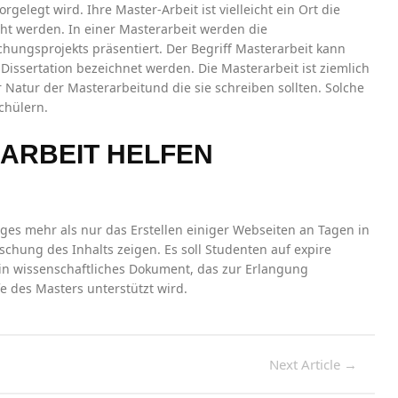
gelegt wird. Ihre Master-Arbeit ist vielleicht ein Ort die
 werden. In einer Masterarbeit werden die
ungsprojekts präsentiert. Der Begriff Masterarbeit kann
Dissertation bezeichnet werden. Die Masterarbeit ist ziemlich
 Natur der Masterarbeitund die sie schreiben sollten. Solche
chülern.
ARBEIT HELFEN
iges mehr als nur das Erstellen einiger Webseiten an Tagen in
schung des Inhalts zeigen. Es soll Studenten auf expire
ein wissenschaftliches Dokument, das zur Erlangung
fe des Masters unterstützt wird.
Next Article
→