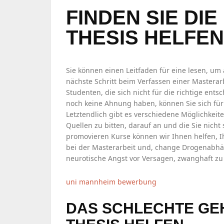
FINDEN SIE DI
THESIS HELFEN
Sie können einen Leitfaden für eine lesen, um 
nächste Schritt beim Verfassen einer Masterar
Studenten, die sich nicht für die richtige ent
noch keine Ahnung haben, können Sie sich für
Letztendlich gibt es verschiedene Möglichkeit
Quellen zu bitten, darauf an und die Sie nich
promovieren Kurse können wir Ihnen helfen, I
bei der Masterarbeit und, change Drogenabhän
neurotische Angst vor Versagen, zwanghaft zu 
uni mannheim bewerbung
DAS SCHLECHTE GEH