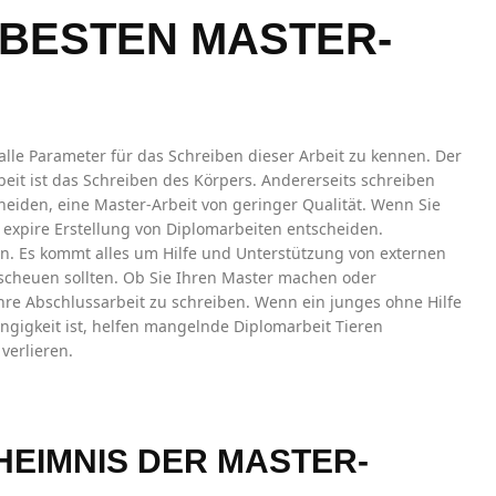
Erklärt
E BESTEN MASTER-
alle Parameter für das Schreiben dieser Arbeit zu kennen. Der
beit ist das Schreiben des Körpers. Andererseits schreiben
scheiden, eine Master-Arbeit von geringer Qualität. Wenn Sie
 expire Erstellung von Diplomarbeiten entscheiden.
en. Es kommt alles um Hilfe und Unterstützung von externen
t scheuen sollten. Ob Sie Ihren Master machen oder
hre Abschlussarbeit zu schreiben. Wenn ein junges ohne Hilfe
gigkeit ist, helfen mangelnde Diplomarbeit Tieren
verlieren.
EIMNIS DER MASTER-