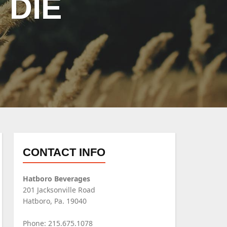
 DIE
CONTACT INFO
Hatboro Beverages
201 Jacksonville Road
Hatboro, Pa. 19040
Phone: 215.675.1078