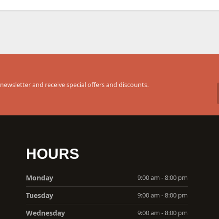
newsletter and receive special offers and discounts.
HOURS
Monday
9:00 am - 8:00 pm
Tuesday
9:00 am - 8:00 pm
Wednesday
9:00 am - 8:00 pm